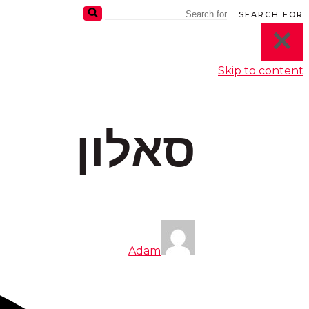
SEARCH FOR...
Skip to content
סאלון
Adam