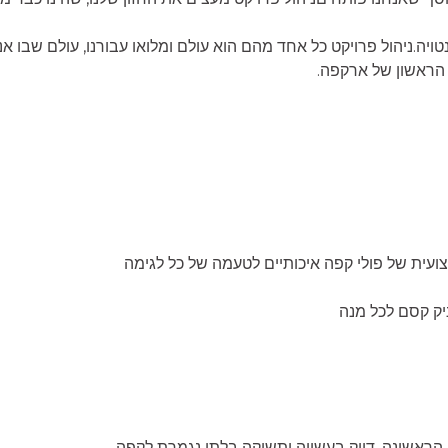
י, והיד עוד נטויה.ניהול פרויקט כל אחד מהם הוא עולם ומלואו עבורנו, עולם ש
 הראשון של ארקפה.
עית של פולי קפה איכותיים לטעמה של כל לגימה
ק קסם לכל מנה
ראשונה, דיוק בעשייה ותשוקה בלתי נגמרת לקפה.