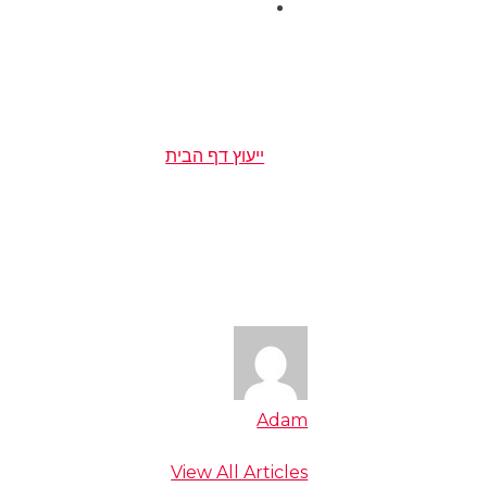
באומנות האירוח
המתכון הסודי שלנו
חומרי גלם משובחים, אנשי מקצוע מהמעלה ה
ייעוץ דף הבית
חובקת עולם. המאפייה שלנו מסמלת עבורנו
מחדש. המקום האהוב עלינו
Adam
View All Articles