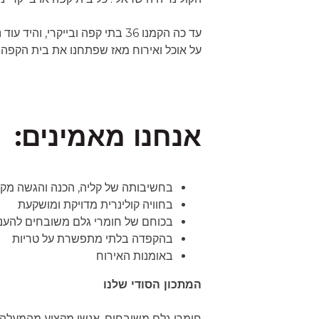
עד כה הקמנו 36 בתי קפה ובייקר
על אוכל ואירוח מאז שפתחנו את בית הקפה
אנחנו מאמינים:
בחשיבותה של קליה, הכנה והגשה מקצו
בחוויה קולינרית מדויקת ומושקעת
בכוחם של חומרי גלם משובחים להעני
בהקפדה בלתי מתפשרת על טריות
באומנות האירוח
המתכון הסודי שלנו
חומרי גלם משובחים, אנשי מקצוע מהמעלה ה