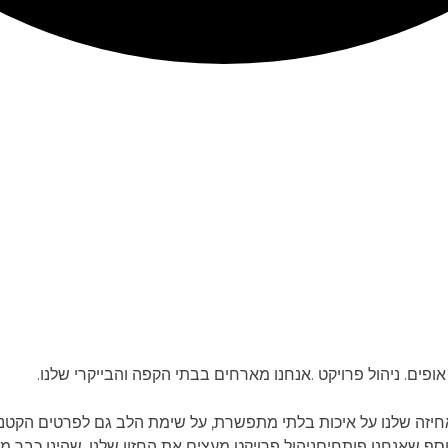
 אופים. ניהול פרויקט .אנחנו מארחים בבתי הקפה והבייקרי שלנו.
ניהול 
זה שלנו על איכות בלתי מתפשרת, על שימת הלב גם לפרטים הקטנים בי
נוסף שאנחנו פותחיםניהול פרויקט מעצים את החזון שלנו, שהינו כבר 